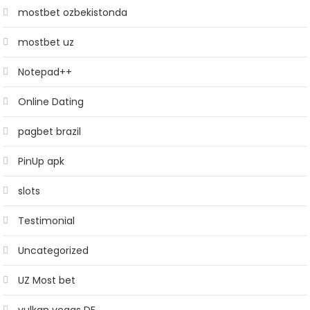
mostbet ozbekistonda
mostbet uz
Notepad++
Online Dating
pagbet brazil
PinUp apk
slots
Testimonial
Uncategorized
UZ Most bet