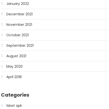
January 2022
December 2021
November 2021
October 2021
September 2021
August 2021
May 2020
April 2018
Categories
1xbet apk