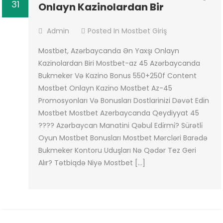
31
Onlayn Kazinolardan Bir
Admin
Posted In
Mostbet Giriş
Mostbet, Azərbaycanda Ən Yaxşı Onlayn
Kazinolardan Biri Mostbet-az 45 Azərbaycanda
Bukmeker Və Kazino Bonus 550+250f Content
Mostbet Onlayn Kazino Mostbet Az-45
Promosyonları Və Bonusları Dostlarinizi Dəvət Edin
Mostbet Mostbet Azerbaycanda Qeydiyyat 45
???? Azərbaycan Manatini Qəbul Edi̇rmi̇? Sürətli̇
Oyun Mostbet Bonusları Mostbet Mərcləri Barədə
Bukmeker Kontoru Uduşları Nə Qədər Tez Geri
Alır? Tətbiqdə Niyə Mostbet […]