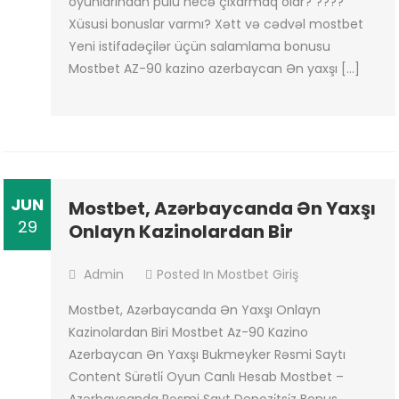
oyunlarından pulu necə çıxarmaq olar? ????
Xüsusi bonuslar varmı? Xətt və cədvəl mostbet
Yeni istifadəçilər üçün salamlama bonusu
Mostbet AZ-90 kazino azerbaycan Ən yaxşı […]
JUN
Mostbet, Azərbaycanda Ən Yaxşı
29
Onlayn Kazinolardan Bir
Admin
Posted In
Mostbet Giriş
Mostbet, Azərbaycanda Ən Yaxşı Onlayn
Kazinolardan Biri Mostbet Az-90 Kazino
Azerbaycan Ən Yaxşı Bukmeyker Rəsmi Saytı
Content Sürətli̇ Oyun Canlı Hesab Mostbet –