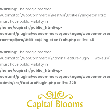
Warning
: The magic method
Automattic\WooCommerce\RestApi\Utilities\SingletonTrait::
must have public visibility in
/home/capirsfr/public_html/wp-
content/plugins/woocommerce/packages/woocommerc
rest-api/src/Utilities/SingletonTrait.php
on line
48
Warning
: The magic method
Automattic\WooCommerce\Admin\FeaturePlugin::__wakeup(
must have public visibility in
/home/capirsfr/public_html/wp-
content/plugins/woocommerce/packages/woocommerc
admin/src/FeaturePlugin.php
on line
329
Skip
to
content