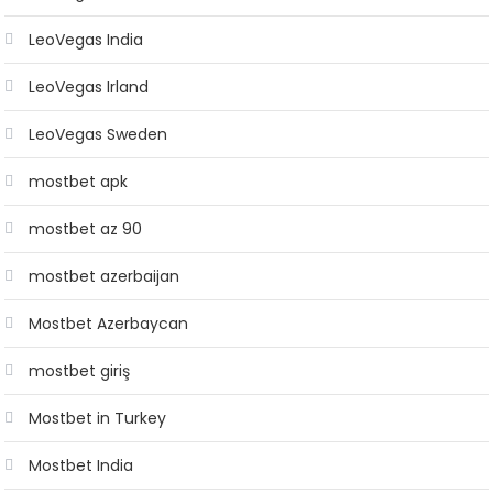
LeoVegas India
LeoVegas Irland
LeoVegas Sweden
mostbet apk
mostbet az 90
mostbet azerbaijan
Mostbet Azerbaycan
mostbet giriş
Mostbet in Turkey
Mostbet India