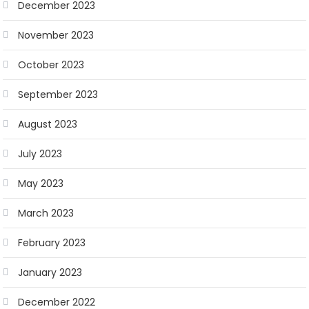
December 2023
November 2023
October 2023
September 2023
August 2023
July 2023
May 2023
March 2023
February 2023
January 2023
December 2022