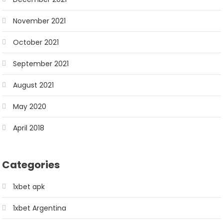
November 2021
October 2021
September 2021
August 2021
May 2020
April 2018
Categories
1xbet apk
1xbet Argentina