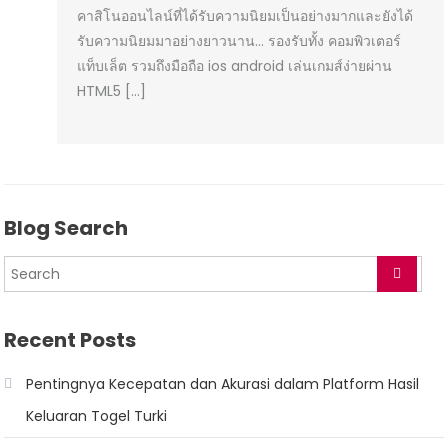
คาสิโนออนไลน์ที่ได้รับความนิยมเป็นอย่างมากและยังได้
รับความนิยมมาอย่างยาวนาน… รองรับทั้ง คอมพิวเตอร์
แท็บเล็ต รวมถึงมือถือ ios android เล่นเกมส์ง่ายผ่าน
HTML5 […]
Blog Search
Recent Posts
Pentingnya Kecepatan dan Akurasi dalam Platform Hasil
Keluaran Togel Turki