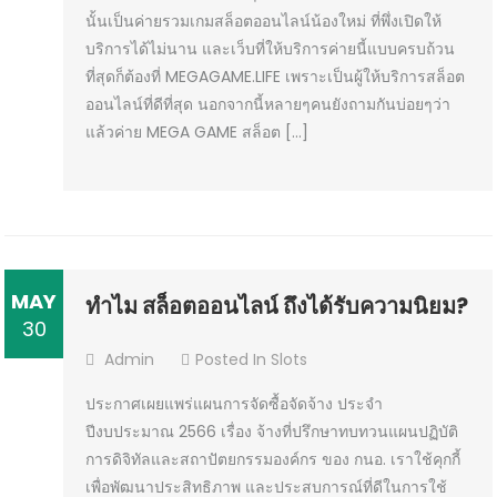
นั้นเป็นค่ายรวมเกมสล็อตออนไลน์น้องใหม่ ที่พึ่งเปิดให้
บริการได้ไม่นาน และเว็บที่ให้บริการค่ายนี้แบบครบถ้วน
ที่สุดก็ต้องที่ MEGAGAME.LIFE เพราะเป็นผู้ให้บริการสล็อต
ออนไลน์ที่ดีที่สุด นอกจากนี้หลายๆคนยังถามกันบ่อยๆว่า
แล้วค่าย MEGA GAME สล็อต […]
MAY
ทำไม สล็อตออนไลน์ ถึงได้รับความนิยม?
30
Admin
Posted In
Slots
ประกาศเผยแพร่แผนการจัดซื้อจัดจ้าง ประจำ
ปีงบประมาณ 2566 เรื่อง จ้างที่ปรึกษาทบทวนแผนปฏิบัติ
การดิจิทัลและสถาปัตยกรรมองค์กร ของ กนอ. เราใช้คุกกี้
เพื่อพัฒนาประสิทธิภาพ และประสบการณ์ที่ดีในการใช้