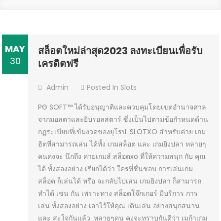
MAY
สล็อตใหม่ล่าสุด2023 ลงทะเบียนเพื่อรับ
30
เครดิตฟรี
Admin
Posted In
Slots
PG SOFT™ ได้รับอนุญาติและควบคุมโดยเขตอำนาจศาล
จากมอลตาและยิบรอลสตาร์ ซึ่งเป็นไปตามข้อกำหนดด้าน
กฏระเบียบที่เข้มงวดของยุโรป. SLOTXO สำหรับค่าย เกม
ฮิตที่สามารถเล่น ได้ทั้ง เกมสล็อต และ เกมยิงปลา หลายๆ
คนคงจะ นึกถึง ค่ายเกมส์ สล็อตxo ที่ให้ความสนุก กับ คุณ
ได้ ทั้งสองอย่าง เรียกได้ว่า ใครที่ชื่นชอบ การเล่นเกม
สล็อต ก็เล่นได้ หรือ จะกลับไปเล่น เกมยิงปลา ก็สามารถ
ทำได้ เช่น กัน เพราะทาง สล็อตโจ๊กเกอร์ มีบริการ การ
เล่น ทั้งสองอย่าง เอาไว้ให้คุณ เดินเล่น อย่างสนุกสนาน
และ สะใจกันแล้ว. หลายๆคน คงจะทราบกันดีว่า เมก้าเกม