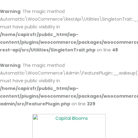
Warning
: The magic method
Automattic\WooCommerce\RestApi\Utilities\SingletonTrait::
must have public visibility in
/home/capirsfr/public_html/wp-
content/plugins/woocommerce/packages/woocommerc
rest-api/src/Utilities/SingletonTrait.php
on line
48
Warning
: The magic method
Automattic\WooCommerce\Admin\FeaturePlugin::__wakeup(
must have public visibility in
/home/capirsfr/public_html/wp-
content/plugins/woocommerce/packages/woocommerc
admin/src/FeaturePlugin.php
on line
329
Skip
to
content